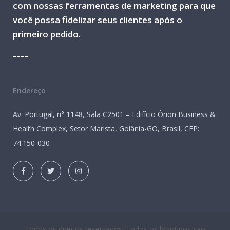
com nossas ferramentas de marketing para que
você possa fidelizar seus clientes após o
primeiro pedido.
Endereço
Av. Portugal, n° 1148, Sala C2501 – Edifício Órion Business &
Health Complex, Setor Marista, Goiânia-GO, Brasil, CEP:
74.150-030
Todos os direitos reservados. Todos os logotipos são