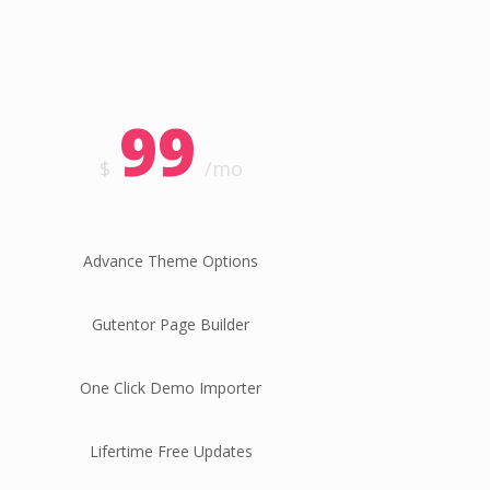
99
$
/mo
Advance Theme Options
Gutentor Page Builder
One Click Demo Importer
Lifertime Free Updates