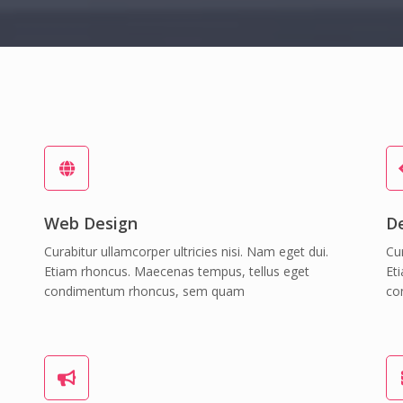
Web Design
D
Curabitur ullamcorper ultricies nisi. Nam eget dui.
Cur
Etiam rhoncus. Maecenas tempus, tellus eget
Et
condimentum rhoncus, sem quam
co