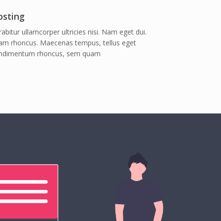
osting
abitur ullamcorper ultricies nisi. Nam eget dui.
iam rhoncus. Maecenas tempus, tellus eget
ndimentum rhoncus, sem quam