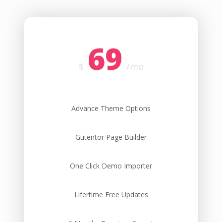
69
$
/mo
Advance Theme Options
Gutentor Page Builder
One Click Demo Importer
Lifertime Free Updates