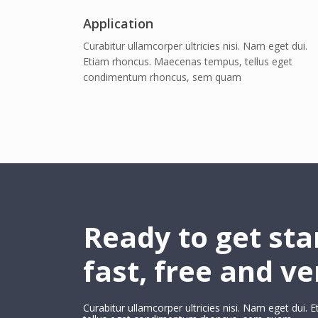
Application
Curabitur ullamcorper ultricies nisi. Nam eget dui.
Etiam rhoncus. Maecenas tempus, tellus eget
condimentum rhoncus, sem quam
Ready to get star
fast, free and ve
Curabitur ullamcorper ultricies nisi. Nam eget dui