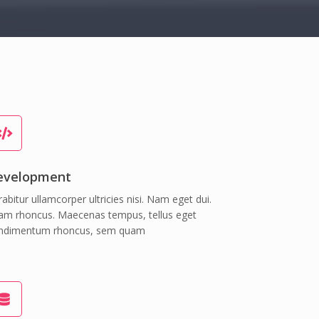
evelopment
abitur ullamcorper ultricies nisi. Nam eget dui.
iam rhoncus. Maecenas tempus, tellus eget
ndimentum rhoncus, sem quam