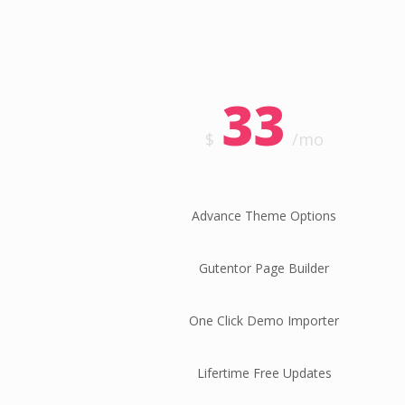
33
$
/mo
Advance Theme Options
Gutentor Page Builder
One Click Demo Importer
Lifertime Free Updates