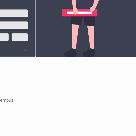
 tempus,