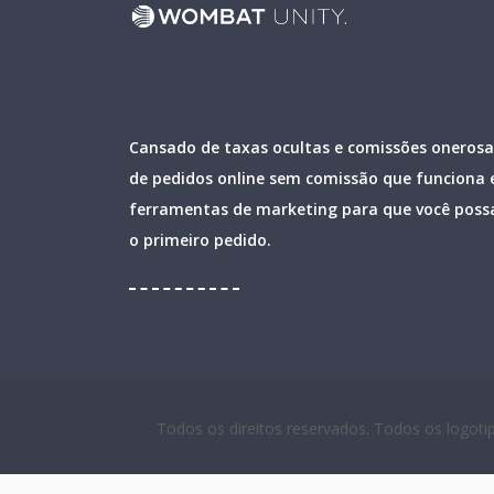
Cansado de taxas ocultas e comissões oneros
de pedidos online sem comissão que funciona
ferramentas de marketing para que você possa 
o primeiro pedido.
Todos os direitos reservados. Todos os logot